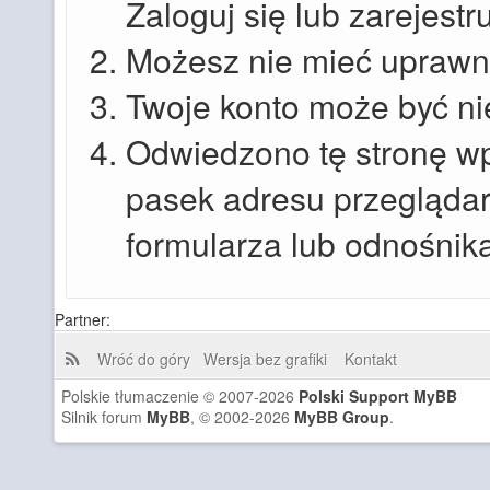
Zaloguj się lub zarejestr
Możesz nie mieć uprawnie
Twoje konto może być n
Odwiedzono tę stronę wp
pasek adresu przeglądar
formularza lub odnośnik
Partner:
Wróć do góry
Wersja bez grafiki
Kontakt
Polskie tłumaczenie © 2007-2026
Polski Support MyBB
Silnik forum
MyBB
, © 2002-2026
MyBB Group
.