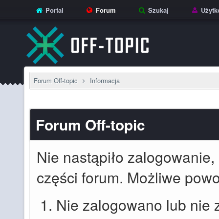
Portal
Forum
Szukaj
Użytk
Forum Off-topic
Informacja
Forum Off-topic
Nie nastąpiło zalogowanie, 
części forum. Możliwe powod
Nie zalogowano lub nie 