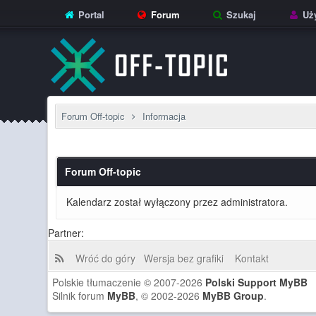
Portal
Forum
Szukaj
Uży
Forum Off-topic
Informacja
Forum Off-topic
Kalendarz został wyłączony przez administratora.
Partner:
Wróć do góry
Wersja bez grafiki
Kontakt
Polskie tłumaczenie © 2007-2026
Polski Support MyBB
Silnik forum
MyBB
, © 2002-2026
MyBB Group
.