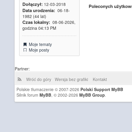
Dołączył:
12-03-2018
Poleconych użytkow
Data urodzenia:
06-18-
1982 (44 lat)
Czas lokalny:
08-06-2026,
godzina 04:13 PM
Moje tematy
Moje posty
Partner:
Wróć do góry
Wersja bez grafiki
Kontakt
Polskie tłumaczenie © 2007-2026
Polski Support MyBB
Silnik forum
MyBB
, © 2002-2026
MyBB Group
.