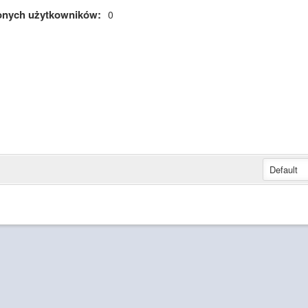
onych użytkowników:
0