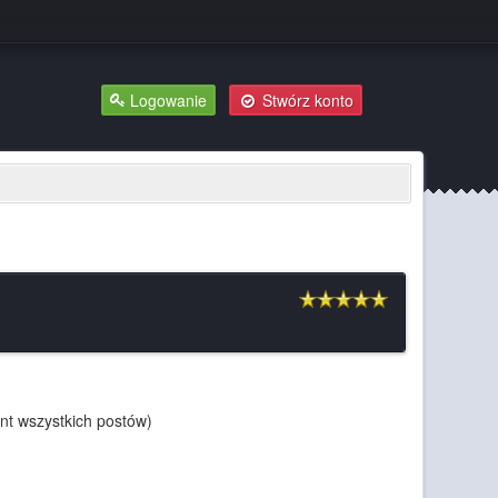
Logowanie
Stwórz konto
nt wszystkich postów)