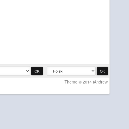
Theme © 2014 iAndrew