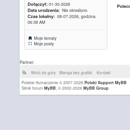
Dołączył:
01-30-2026
Polec
Data urodzenia:
Nie określono
Czas lokalny:
08-07-2026, godzina
06:38 AM
Moje tematy
Moje posty
Partner:
Wróć do góry
Wersja bez grafiki
Kontakt
Polskie tłumaczenie © 2007-2026
Polski Support MyBB
Silnik forum
MyBB
, © 2002-2026
MyBB Group
.