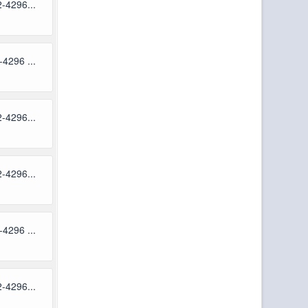
-4296...
4296 ...
-4296...
-4296...
4296 ...
-4296...