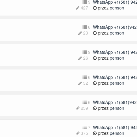
9
WhatsApp +1(581) 942
427
przez
penson
6
WhatsApp +1(581)942-
23
przez
penson
9
WhatsApp +1(581) 942
26
przez
penson
6
WhatsApp +1(581) 942
32
przez
penson
6
WhatsApp +1(581)942-
259
przez
penson
7
WhatsApp +1(581) 942
375
przez
penson