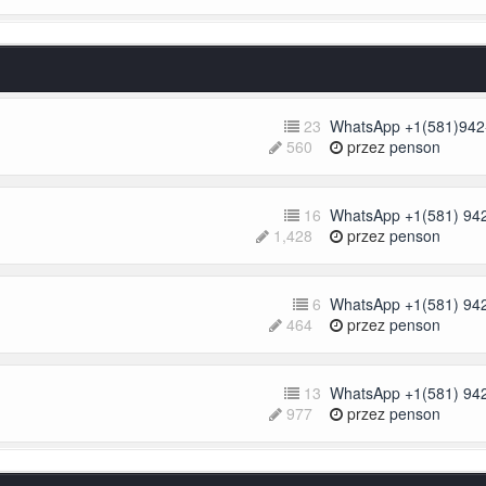
23
WhatsApp +1(581)942-
560
przez
penson
16
WhatsApp +1(581) 942
1,428
przez
penson
6
WhatsApp +1(581) 942
464
przez
penson
13
WhatsApp +1(581) 942
977
przez
penson