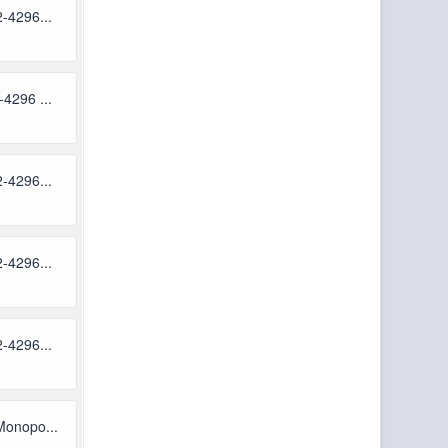
-4296...
4296 ...
-4296...
-4296...
-4296...
Monopo...