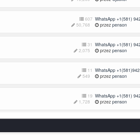
607
WhatsApp +1(581) 942
50,768
przez
penson
31
WhatsApp +1(581) 942
2,075
przez
penson
11
WhatsApp +1(581)942-
549
przez
penson
19
WhatsApp +1(581) 942
1,728
przez
penson