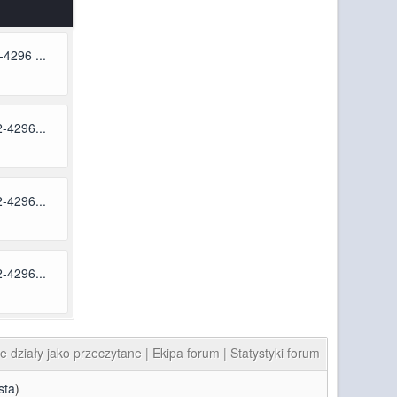
4296 ...
-4296...
-4296...
-4296...
e działy jako przeczytane
|
Ekipa forum
|
Statystyki forum
sta
)