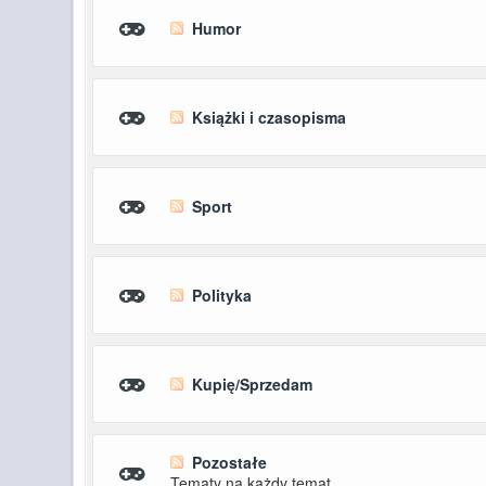
Humor
Książki i czasopisma
Sport
Polityka
Kupię/Sprzedam
Pozostałe
Tematy na każdy temat.